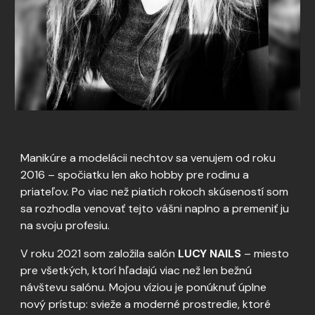
Manikúre a modelácii nechtov sa venujem od roku
2016 – spočiatku len ako hobby pre rodinu a
priateľov. Po viac než piatich rokoch skúseností som
sa rozhodla venovať tejto vášni naplno a premeniť ju
na svoju profesiu.
V roku 2021 som založila salón
LUCY NAILS
– miesto
pre všetkých, ktorí hľadajú viac než len bežnú
návštevu salónu. Mojou víziou je ponúknuť úplne
nový prístup: svieže a moderné prostredie, ktoré