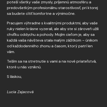
poteší všetky vaše zmysly, príjemnú atmosféru a
predovšetkým profesionálnu starostlivosť, pri ktorej
sa budete cítiť komfortne a výnimočne.
Pracujem výhradne s kvalitnými produktmi, aby vaše
ruky nielen krásne vyzerali, ale aby ste si zároveň užili
chvíľku oddychu a pohody. Mojím cieľom je, aby sa
každá vaša návšteva stala malým zážitkom – únikom
od každodenného zhonu a časom, ktorý patrí len
vám.
Teším sa na stretnutie s vami a na nové priateľstvá,
ktoré u nás vzniknú.
S láskou,
Lucia Zajacová