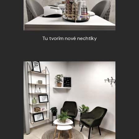
Tu tvorím nové nechtíky