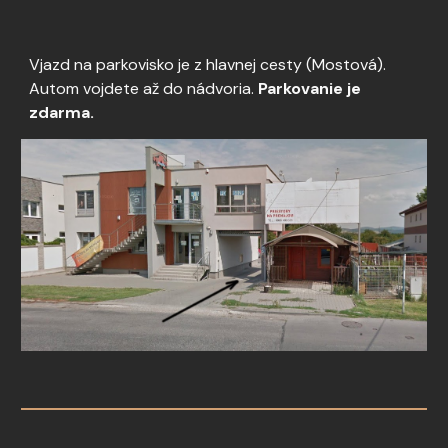
Vjazd na parkovisko je z hlavnej cesty (Mostová).
Autom vojdete až do nádvoria.
Parkovanie je
zdarma.