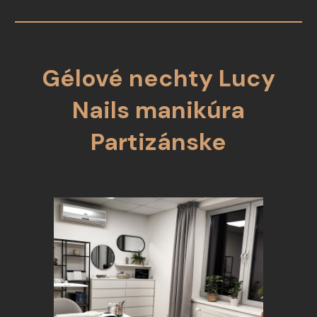
Gélové nechty Lucy
Nails manikúra
Partizánske