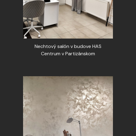
Nechtový salón v budove HAS
Centrum v Partizánskom